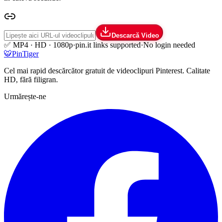
Descarcă Video
✅ MP4 · HD · 1080p
·
pin.it links supported
·
No login needed
🐯
Pin
Tiger
Cel mai rapid descărcător gratuit de videoclipuri Pinterest. Calitate
HD, fără filigran.
Urmărește-ne