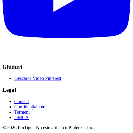
Ghiduri
Descarcă Video Pinterest
Legal
Contact
Confidențialitate
Termeni
DMCA
©
2026
PinTiger. Nu este afiliat cu Pinterest, Inc.